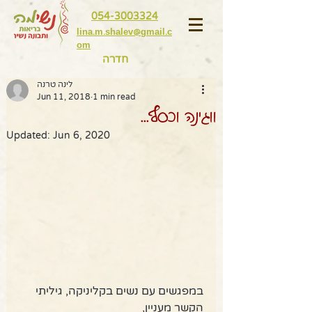
054-3003324
lina.m.shalev@gmail.c
om
חדרה
לינה טרנה
Jun 11, 2018
1 min read
ווגינה וכסף...
Updated:
Jun 6, 2020
במפגשים עם נשים בקליניקה, גיליתי 
הקשר מעניין,