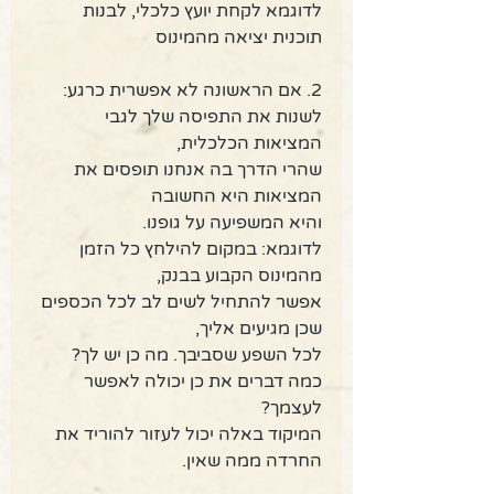
לדוגמא לקחת יועץ כלכלי, לבנות 
תוכנית יציאה מהמינוס
2. אם הראשונה לא אפשרית כרגע:
לשנות את התפיסה שלך לגבי 
המציאות הכלכלית,
שהרי הדרך בה אנחנו תופסים את 
המציאות היא החשובה
והיא המשפיעה על גופנו.
לדוגמא: במקום להילחץ כל הזמן 
מהמינוס הקבוע בבנק,
אפשר להתחיל לשים לב לכל הכספים 
שכן מגיעים אליך,
לכל השפע שסביבך. מה כן יש לך?
כמה דברים את כן יכולה לאפשר 
לעצמך?
המיקוד באלה יכול לעזור להוריד את 
החרדה ממה שאין.