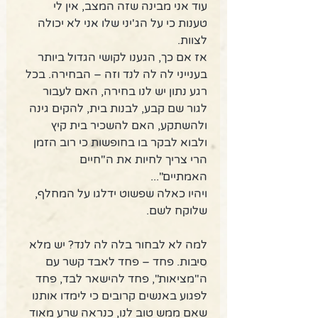
עוד אני מבינה שזה המצב, אין לי 
טענות כי על הג'יני שלו אני לא יכולה 
לצוות. 
אז אם כך, הגענו לקושי הגדול ביותר 
בענייני לה לה לנד וזה – הבחירה. בכל 
רגע נתון יש לנו בחירה, האם לעבור 
לגור שם קבע, לבנות בית, להקים גינה 
ולהשתקע, האם להשכיר בית קיץ 
ולבוא לבקר בו בחופשות כי רוב הזמן 
הרי צריך לחיות את ה"חיים 
האמתיים"... 
ויהיו כאלה שפשוט ידלגו על המחלף, 
שלוקח לשם. 
למה לא לבחור בלה לה לנד? יש מלא 
סיבות. פחד – פחד לאבד קשר עם 
ה"מציאות", פחד להישאר לבד, פחד 
לפגוע באנשים קרובים כי לימדו אותנו 
שאם ממש טוב לנו, כנראה שרע מאוד 