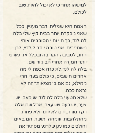
למישהו אחר כי לא יכול להיות טוב 
לכולם. 
האמת היא שגיליתי דבר מעניין. ככל 
שאני מבקרת יותר בבית קיץ שלי בלה 
לה לנד, כך חיי וחיי הסובבים אותי 
משתפרים. אני טובה יותר לילדיי, לבן 
הזוג, לסביבה הקרובה ובכלל אני פשוט 
יותר חמודה אחרי הביקור שם. 
בלה לה לנד לא כזה אכפת לי מה 
אחרים חושבים, כי כולם בעדי הרי 
ממילא, גם אם ב"מציאות" זה לא 
נראה ככה. 
שלא תטעו! בלה לה לנד יש כאב, יש 
צער, יש כעס ויש עצב. אבל שם אלה 
רק רגשות. הם לא יותר ולא פחות 
מהתלהבות, שמחה ואושר. הם באים 
והולכים כמו ענן שלרגע מסתיר את 