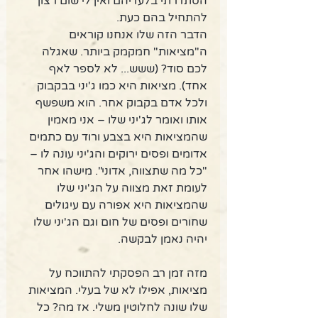
הסתדרתי בלעדיהם ואין לי שום רצון 
להתחיל בהם כעת. 
הדבר הזה שלו אנחנו קוראים 
ה"מציאות" חמקמק ביותר. שאגלה 
לכם סוד? (ששש... לא לספר לאף 
אחד). מציאות היא כמו ג'יני בבקבוק 
ולכל אדם בקבוק אחר. הוא משפשף 
אותו ואומר לג'יני שלו – אני מאמין 
שהמציאות היא בצבע ורוד עם כתמים 
אדומים ופסים ירוקים והג'יני עונה לו – 
"כל מה שתצווה, אדוני". מישהו אחר 
לעומת זאת מצווה על הג'יני שלו 
שהמציאות היא אפורה עם עיגולים 
שחורים ופסים של חום וגם הג'יני שלו 
יהיה נאמן לבקשה. 
מזה זמן רב הפסקתי להתווכח על 
מציאות, אפילו לא של בעלי. המציאות 
שלו שונה לחלוטין משלי. אז מה? כל 