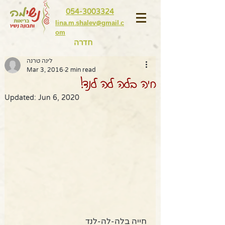
054-3003324
lina.m.shalev@gmail.c
om
חדרה
לינה טרנה
Mar 3, 2016
2 min read
חיה בלה לה לנד!
Updated:
Jun 6, 2020
חייה בלה-לה-לנד 