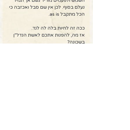
השמש ולפעמים מוריד גשם אך תמיד 
נעלם בסוף. לכן אין שם סבל ואכזבה כי 
הכל מתקבל as is. 
ככה זה לחיות בלה לה לנד. 
אז מה, להפנות אתכם לאשת הנדל"ן 
בשכונה? 
מאמרים להעצמה וחכמה נשית
Recent Posts
See All