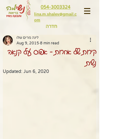
054-3003324
lina.m.shalev@gmail.c
om
חדרה
לינה מרים שלו
Aug 9, 2015
8 min read
קירות של אחרות - אפוס על קנאה
נשית
Updated:
Jun 6, 2020