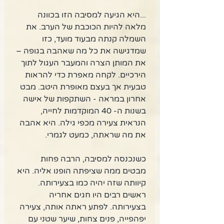
...היא הגיעה למסיבה הזו בכוונה 
מלאה להיות הכוכבת של הערב. את 
השמלה קנתה מבעוד מועד, כזו 
שמדגישה את כל מה שאהבה בגופה – 
את המותן הצרה והמעבר העגול לתוך 
הירכיים. לקחה מאפרת כדי להראות 
טבעית אך בעצם מאופרת היטב. מבט 
אחרון במראה - השתקפות של אישה 
בשנות ה- 40 המוקדמות לחייה, 
הנראית צעירה מכפי גילה. היא אהבה 
את מה שראתה, כמעט לגמרי. 
כשנכנסה למסיבה, הרבה פחות 
מבטים ממה שציפתה הופנו אליה. היא 
קיוותה שזה יהיה כמו בצעירותה. 
ראשים רבים היו חגים אחריה 
בצעירותה. לפתע ראתה אותה, צעירה 
יפהפייה, פנים צחות, שיער שטני עם 