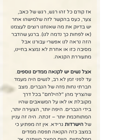
אז קודם כל זהו רגש, רגש של כאב, 
צער, כעס בהקשר לזה שלמישהו אחר 
יש בדיוק את מה שאנחנו רוצים לעצמנו 
(או לפחות כך נדמה לנו). ברגע שהדבר 
הזה נראה לנו אפשרי עבורנו אבל 
מסיבה כזו או אחרת לא נמצא בחיינו, 
מתעוררת הקנאה. 
אצל נשים יש לקנאה ממדים נוספים
. 
עד לפני זמן לא רב, לנשים היה מעמד 
חברתי נחות מזה של הגברים. מצב 
שהצריך מהן "להילחם" בכל דרך 
מקובלת או לאו על המשאבים שהיו 
בידי הגברים. היפה יותר, הצעירה יותר, 
המתוחכמת יותר – זכתה. היה זה עניין 
של 
הישרדות
 גרידא. אין זה מפתיע כי 
במצב כזה הקנאה תפסה ממדים 
מפלצתיים. היום המצב השתנה, אך 