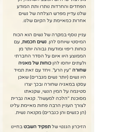
הפחדים והחרדות נותרו ותת המודע 
שלנו עדיין מפרש הצלחה של נשים 
אחרות כמאיימת על הקיום שלנו. 
עניין נוסף במקרה של נשים הוא הכוח 
המיסטי שיוחס להן. 
נשים חכמות
, עם 
כוחות ריפוי ומודעות גבוהה יותר מן 
הממוצע היוו איום על הסדר החברתי 
ולעתים יוחסו להן 
כוחות של מאגיה 
שחורה 
"עין הרע". ויחד עם זאת תמיד 
היו נשים (יותר נשים מגברים) שאכן 
עסקו במאגיה שחורה ובכך יצרו 
סטיגמה על המין הנשי, שקנאתו 
מסוכנת "הלכה למעשה". קנאה גברית 
לצורך העניין הרבה פחות מאיימת עלינו 
(הן כנשים והן כגברים) מקנאה נשית. 
הזיכרון הגנטי של 
תפקיד השבט
 בחיינו 