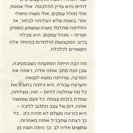
לחיים והיא עדיין התלבטה. אולי אמנות, 
אולי מנהל עסקים, אולי משהו טיפולי 
יותר. באמת שלא הצליחה לבחור, אז 
החליטה שתלמד משהו שנשמע מספיק 
יוקרתי – מנהל עסקים. היא סבלה 
ברוב המקצועות הנלמדים במיוחד אלה 
הקשורים לכלכלה.  
מה רבה הייתה הפתעתה כשבמסיבה, 
שבן זוגה סחב אותה אליה, ראתה את 
המרצה, שהייתה מושא לקנאה 
והערצה עבורה. היא גילמה בתוכה את 
כל מה שחלמה להיות – יפה, מצליחה, 
עומדת בזכות עצמה. כל פעם שפגשה 
אותה, דוק של עצב התגנב לליבה – 
היא כנראה מעולם לא תהיה כזו... כל 
כך רצתה שתבדיל אותה מאחרות, 
שתשים אליה לב. כך היתה חשה מן 