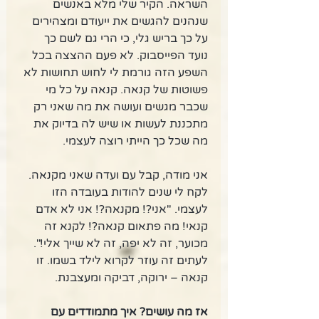
השראה. הקיר שלי מלא באנשים 
שנהנים להגשים את ייעודם ומצהירים 
על כך בריש גלי, כי הרי גם לשם כך 
נועד הפייסבוק. לא פעם ההצצה בכל 
השפע הזה גורמת לי לחוש תחושות לא 
פשוטות של קנאה. קנאה על כל מי 
שכבר מגשים ועושה את מה שאני רק 
מתכננת לעשות או שיש לה בדיוק את 
מה שכל כך הייתי רוצה לעצמי. 
אני מודה, קבל עם ועדה שאני מקנאה. 
לקח לי שנים להודות בעובדה הזו 
לעצמי. "אני?! מקנאה?! אני לא אדם 
קנאי! מה פתאום קנאה?! לקנא זה 
מכוער, זה לא יפה, זה לא שייך אלי!". 
לעתים זה עוזר לקרוא לילד בשמו. זו 
קנאה – ירוקה, דביקה ומעצבנת. 
אז מה עושים? איך מתמודדים עם 