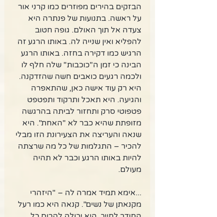
הבזקים בהירים מפוזרים כמו קרני אור 
על ראשה. בתנועות של פנתרה היא 
צעדה אל תוך האולם. גופה חטוב 
להפליא ואין שנייה לה. באותו הרגע זה 
הרגיש כמו דקירה בחזה. באותו הרגע 
הבינה כי זמן ה"כוכבות" שלה חלף לו 
ולכמה רגעים כואבים חשה שהזדקנה. 
היא רק עוד אישה כאן, שהתאפרה 
והגיעה. היא תאכל ותרקוד ותפטפט 
פטפוטי סרק ותחזור לביתה בהרגשה 
מזופתת שהיא כבר לא "האחת". היא 
שנאה והעריצה את הצעירונת הזו מבלי 
להכיר – התגלמות של כל מה שרצתה 
להיות באותו הרגע וכבר לא תהיה 
מעולם. 
...אימא תמיד אמרה לה – "היזהרי 
מקנאתן של נשים". קנאה היא כמו רעל 
החודר לחייך. היא יכולה להרוס כל 