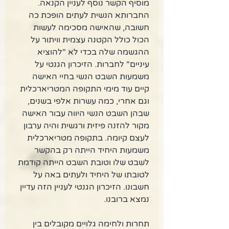
מוסיף הקשר נוסף לעניין הקנאה. 
החברותא הנשית לעתים הופכת כה 
חשובה, שהאישה מסכימה לעשות 
הכול כולל הקטנה עצמית וויתור על 
ההגשמה שלה בכדי לא "להוציא 
עיניים" לחברות. הזיכרון הגנטי על 
משמעות השבט הנשי בחיי האישה 
קיים עוד מימי התקופה המטריארכלית 
וגם אחרי, כמה עשרות אלפי בשנים, 
שבהן השבט הנשי היווה עבור האישה 
מקור להזנה פיזית ורגשית והיה ערבון 
לעצם קיומה. בתקופה מטריארכלית 
משמעות היחיד הייתה רק בהקשר 
לשבט שלו וטובת השבט הייתה קודמת 
לטובתו של היחיד ולעתים באה על 
חשבונו. הזיכרון הגנטי לעניין הזה עדיין 
נמצא ברובנו. 
תחרות ולחימה גלויים מקובלים בין 