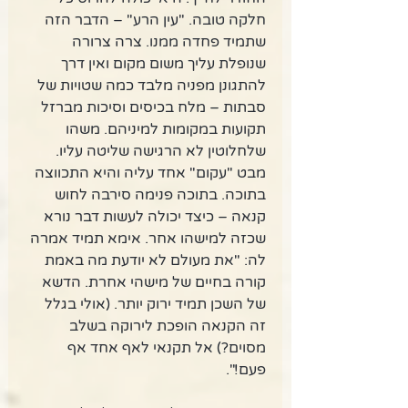
חלקה טובה. "עין הרע" – הדבר הזה 
שתמיד פחדה ממנו. צרה צרורה 
שנופלת עליך משום מקום ואין דרך 
להתגונן מפניה מלבד כמה שטויות של 
סבתות – מלח בכיסים וסיכות מברזל 
תקועות במקומות למיניהם. משהו 
שלחלוטין לא הרגישה שליטה עליו. 
מבט "עקום" אחד עליה והיא התכווצה 
בתוכה. בתוכה פנימה סירבה לחוש 
קנאה – כיצד יכולה לעשות דבר נורא 
שכזה למישהו אחר. אימא תמיד אמרה 
לה: "את מעולם לא יודעת מה באמת 
קורה בחיים של מישהי אחרת. הדשא 
של השכן תמיד ירוק יותר. (אולי בגלל 
זה הקנאה הופכת לירוקה בשלב 
מסוים?) אל תקנאי לאף אחד אף 
פעם!". 