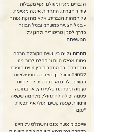
הגברים מאז ומעולם ואף מקבלות 
עידוד חברתי. התחרות איננה מאיימת 
על המהות הגברית, אלא מחזקת אותה 
- בגיל הצעיר כמשחק ובגיל הבוגר 
כדרך לסמן טריטוריה ולהגן על 
המשפחה. 
תחרות
 גלויה בין נשים מקובלת הרבה 
פחות אפילו היום ומקבלת לרוב גינוי 
מהחברה. כך התחרות בין נשים הופכת 
לסמויה
 ובשל כך מצריכה מניפולציות 
רגשיות. לדוגמא חברה יכולה להיות 
נעימה ומפרגנת כלפי חוץ, אך בתוכה 
פנימה יכולה להתחולל מלחמה שקטה 
ורגשות קנאה קשים ואולי אף תכניות 
"נקם". 
פייסבוק אשר נכנס והשתלט על חיינו 
בדהרה יצר מציאות שבה כולנו חשופים 