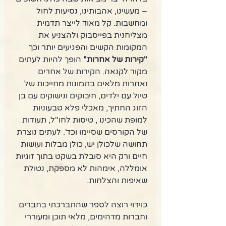
– מעשינו, אהבותינו, נסיעות לחול 
ומחשבות. קל מאוד לייצר תדמית 
מצליחנית בפייסבוק ולהצניע את 
המקומות הקשים והפגיעים יותר וכך 
"קירות של אחרות"
 הופך להיות לעתים 
מקור לקנאה. הקירות של אחרים 
ואחרות מלאים בתמונות מחייכות של 
טיול עם ילדים, חיבוקים ונישוקים עם בן 
הזוג החתיך, מאכלי פלא טבעוניות 
למופת שהכינו , טיסות לחו"ל, תעודות 
של הקורסים שסיימו וכד'. לעתים נוצרת 
תחושה שלכולן יש, כולן מבלות ועושות 
חיים ורק היא סובלת בשקט בתוך זוגיות 
אומללה, אימהות לא מספקת, נטולת 
שאיפות והצלחות. 
כוידוי רוצה לספר שהתברכתי בחברים 
וחברות מדהימים, מלאי תוכן ומעוררי 