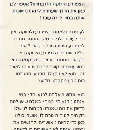
הצפרדע הירוקה הזו בחיינו? אספר לכן 
כאן את הדרך שעוזרת לי ואני מיישמת 
אותה בחיי. לי זה עובד!
לעתים יש לאחוז בצפרדע ולנשקה. אין 
מה לעשות. לגלות מה מסתתר מתחת 
לצפרדע הירוקה של הקנאה? אני 
גיליתי שתחת הצפרדע הירוקה של 
הקנאה מסתתר אוצר גדול. קנאה היא 
רגש עוצמתי. קשה להכחיש אותו לאורך 
זמן. הוא לא נותן לנו מרגוע. הוא כמו 
כוח טבע מתפרץ. מדוע? 
בואי ונחשוב על זה לרגע יחד? במי 
אנחנו מקנאות? במה? באלה שיש להם 
בדיוק את מה שאנחנו כמהות לו, שלו 
רק היה לנו היה גורם לנו אושר. כולנו 
כאן כדי להיות מאושרים ולהגשים את 
עצמנו. אנחנו לא מאושרות כי לדעתנו 