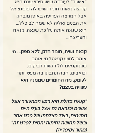
"אישור" לעובדה שיש סיכוי שגם היא 
קורצה מאותו חומר ושיש לה פוטנציאל, 
אבל המרצה העדיפה באופן מובהק 
את הבנים ואליה לא שמה לב כלל... 
היא שנאה אותה על כך. שנאה, קנאה 
והעריצה... 
קנאה נשית, חומר חזק, ללא ספק... 
מי 
אוהב לחוש קנאה? מי אוהב 
כשמקנאים לו? רגשות דביקים, 
וכואבים. הבה ונתבונן בה מעט יותר 
לעומק. 
מה החומרים שממנה היא 
עשויה בעצם?
"קנאה בזולת היא רגש המתעורר אצל 
אנשים וכנראה גם אצל בעלי חיים 
מסוימים, בשל הצלחתו של פרט אחר 
ובשל תחושת נחיתות יחסית לפרט זה" 
(מתוך ויקיפדיה)