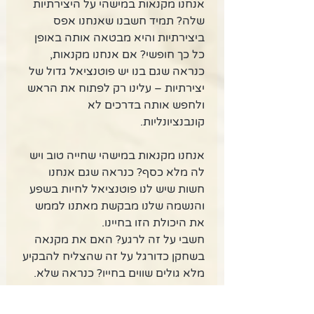
אנחנו מקנאות במישהי על היצירתיות 
שלה? תמיד חשבנו שאנחנו אפס 
ביצירתיות והיא מבטאה אותה באופן 
כל כך חופשי? אם אנחנו מקנאות, 
כנראה שגם בנו יש פוטנציאל גדול של 
יצירתיות – עלינו רק לפתוח את הראש 
ולחפש אותה בדרכים לא 
קונבנציונליות. 
אנחנו מקנאות במישהי שחייה טוב ויש 
לה מלא כסף? כנראה שגם אנחנו 
חשות שיש לנו פוטנציאל לחיות בשפע 
והנשמה שלנו מבקשת מאתנו לממש 
את היכולת הזו בחיינו. 
חשבי על זה לרגע? האם את מקנאה 
בשחקן כדורגל על זה שהצליח להבקיע 
מלא גולים שווים בחייו? כנראה שלא. 
האם את מקנאה במנכ"ל של ג'נרל 
מוטורס? כנראה שגם לא. אנחנו 