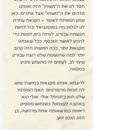
חסר לנו את ה"משהו" הזה ואנחנו 
מזהים את ה"משהו" אצל אחרים. כאן 
טמון המפתח לאוצר – הקנאה עוזרת 
לנו לגלות מה בפוטנציאל יכול להוות 
הגשמה עבורנו, לאיזה כיוון לפנות כדי 
להגיע לאושר הנכסף. ככל שאנחנו 
מקנאות יותר, ככה המשהו הזה קרוב 
יותר למה שהנשמה שלנו רוצה עבורנו. 
שימי לב, לעתים זה מתעתע ומגיע 
במסווה. 
לדוגמא: אנחנו מקנאות במישהי שיש 
לה זוגיות מהסרטים. האם המפתח 
שלנו הוא בזוגיות? אולי. אולי הוא 
באהבה לעצמנו? כשנחוש מספיק 
ראויות כמו שאותה אחת מרגישה, בן 
הזוג הנכון יגיע. 