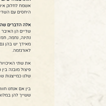
אשמח לחלוק איתך
היחסים עם השדיי
אלה הדברים שהגנ
שדיים הן האיבר 
נתינה, נחמה, חמל
מאידך יש בהן גם 
לאורגזמה.
את שתי האיכויות 
פיצול מובנה בין 
שלנו כמייצגות שת
בין אם אנחנו חוו
ששייך להן במלוא