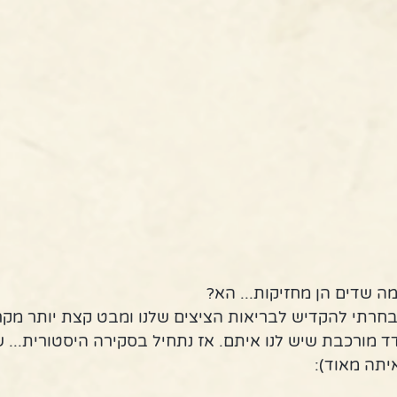
מה שדים הן מחזיקות... הא?
רתי להקדיש לבריאות הציצים שלנו ומבט קצת יותר מקר
מורכבת שיש לנו איתם. אז נתחיל בסקירה היסטורית... שלי
יתה מאוד):