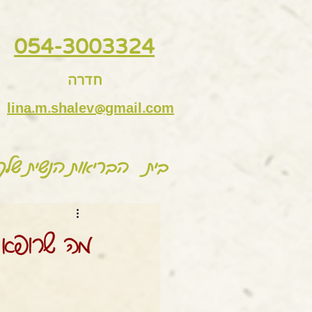
054-3003324
חדרה
lina.m.shalev@gmail.com
בית
הבריאות הנשית שלך
מה שרופא 