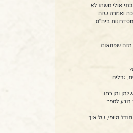
תי אולי משהו לא 
כה ואמרה שזה 
מסדרונות ביה"ס 
 הזה שפתאום 
 
?
 גדלים...
הן והן כמו 
תדע לספר...
ודל היופי, של איך 