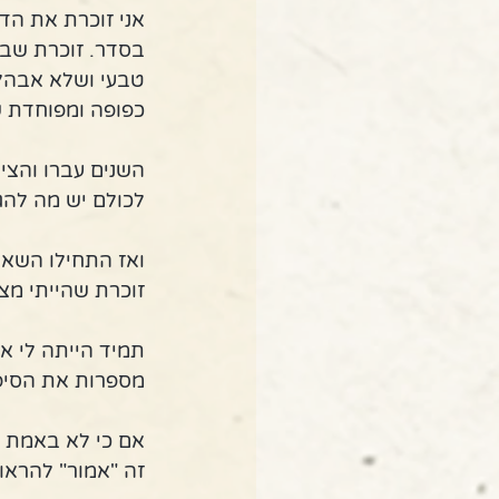
אני זוכרת את הד
בסדר. זוכרת שבא
טבעי ושלא אבהל כ
כפופה ומפוחדת ש
השנים עברו והצי
לכולם יש מה להגי
ואז התחילו השאל
זוכרת שהייתי מצי
תמיד הייתה לי את
מספרות את הסיפו
אם כי לא באמת יכ
זה "אמור" להראו