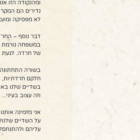
ומהנקודה הזו אנ
נדירים הם המקרי
לא מפסיקה ומועצ
דבר נוסף – החרד
במשפחה גורמת לנ
של חרדה. לגעת ב
בשורה התחתונה ר
חלקם חרדתיות, ח
בשדיים שלנו בא
וזה עצוב בעיני...
אני מזמינה אותנו
על השדיים שלנו?
עליהם ולהתנחם?