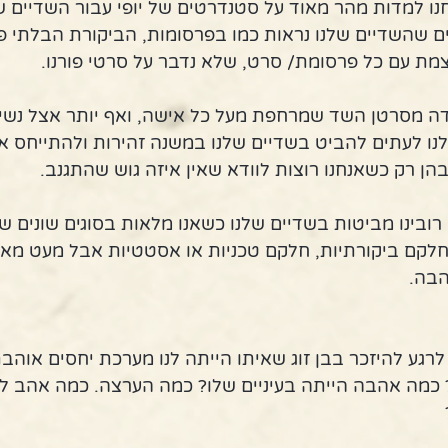
חנו למדות מהר מאוד על סטנדרטים של יופי עבור השדיים ש
ם שהשדיים שלנו נראות כמו בפרסומות, הביקורת הבלתי פו
מת עם כל פרסומת/ סרט, שלא נדבר על סרטי פורנו.
ה מסרטן השד שמרחפת מעל כל אישה, ואף יותר אצל נשי
ו לעתים להביט בשדיים שלנו במשנה זהירות ולהתייחס אל
הן רק כשאנחנו רוצות לוודא שאין איזה גוש שהתגנב.
ובינו מביטות בשדיים שלנו כשאנו מלאות בסוגים שונים ש
לקם ביקורתיות, חלקם טכניות או אסטטיות אבל מעט מאוד
הבה.
 לרגע להיזכר בבן זוג שאיתו הייתה לנו מערכת יחסים אוהב
 כמה אהבה הייתה בעיניים שלו? כמה הערצה. כמה אהב לה