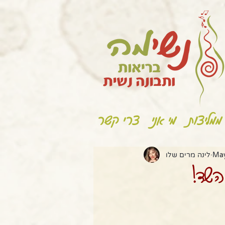
ממליצות
מי אני
צרי קשר
May
לינה מרים שלו
השד!