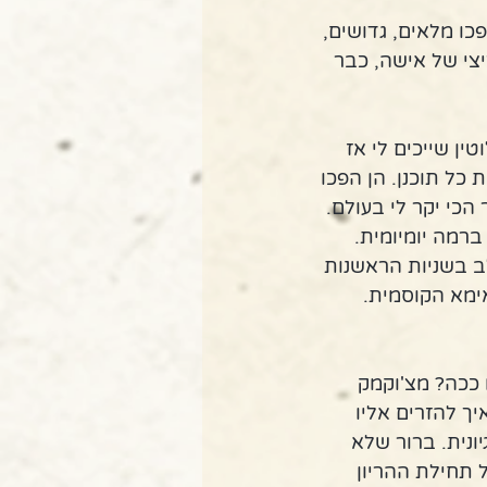
כו מלאים, גדושים, 
צי של אישה, כבר 
ן שייכים לי אז 
כל תוכנן. הן הפכו 
כי יקר לי בעולם. 
ברמה יומיומית. 
 בשניות הראשנות 
ימא הקוסמית. 
 ככה? מצ'וקמק 
ך להזרים אליו 
ונית. ברור שלא 
 פמלה אנדרסון של תחילת ההריון 