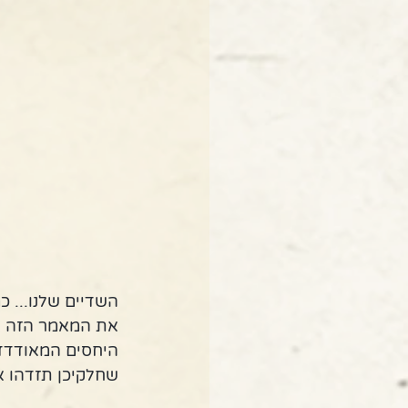
השדיים שלנו... כ
את המאמר הזה בח
היחסים המאודדדד 
שחלקיכן תזדהו א