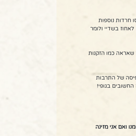
ל מלאה לשנות ה- 40 של חיי. נכנסו חרדות נוספות 
אחוז בשדיי ולומר 
 שאראה כמו הזקנות 
יסה של התרבות 
החשובים בגופי!
ו ואם אני מזינה 