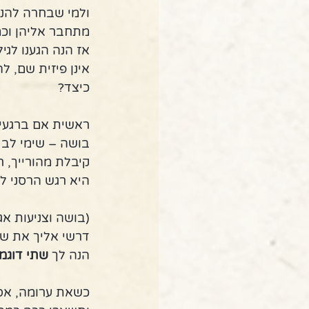
ולמי שבחרה להניק
מתחבר אליהן וכמ
אז הנה הגענו לגי
אינן פיזית שם, ל
כיצד?
ראשית אם ברגעים
בושה – שימי לב ל
קיבלת מהורייך, 
היא רגש הרסני ל
(בושה וצניעות א
דרשי אליך את שדי
הנה לך 
שתי דוגמ
כשאת ערומה, אספ